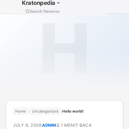
Kratonpedia
Home
/
Uncategorized
/
Hello world!
JULY 9, 2026
ADMIN
⏳ 1 MENIT BACA
•
•